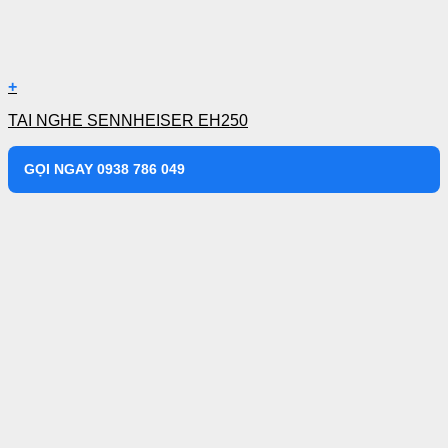
+
TAI NGHE SENNHEISER EH250
GỌI NGAY 0938 786 049