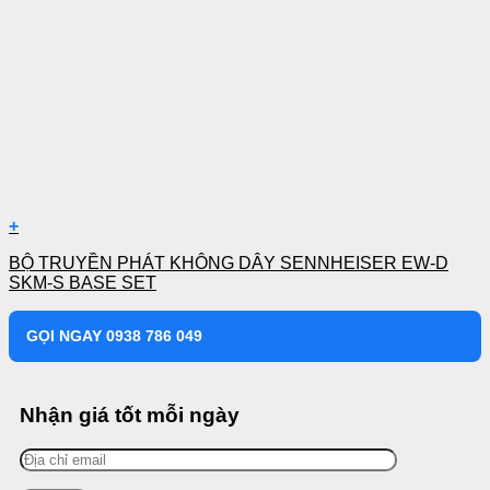
+
BỘ TRUYỀN PHÁT KHÔNG DÂY SENNHEISER EW-D
SKM-S BASE SET
GỌI NGAY 0938 786 049
Nhận giá tốt mỗi ngày