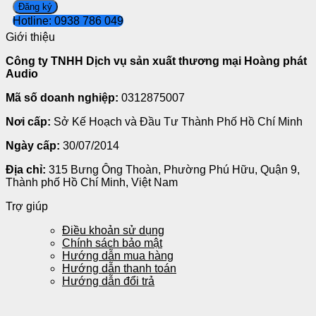
Hotline: 0938 786 049
Giới thiệu
Công ty TNHH Dịch vụ sản xuất thương mại Hoàng phát
Audio
Mã số doanh nghiệp:
0312875007
Nơi cấp:
Sở Kế Hoạch và Đầu Tư Thành Phố Hồ Chí Minh
Ngày cấp:
30/07/2014
Địa chỉ:
315 Bưng Ông Thoàn, Phường Phú Hữu, Quận 9,
Thành phố Hồ Chí Minh, Việt Nam
Trợ giúp
Điều khoản sử dụng
Chính sách bảo mật
Hướng dẫn mua hàng
Hướng dẫn thanh toán
Hướng dẫn đổi trả