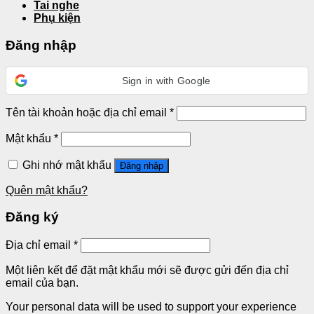
Tai nghe
Phụ kiện
Đăng nhập
Sign in with Google
Tên tài khoản hoặc địa chỉ email
*
Mật khẩu
*
Ghi nhớ mật khẩu
Đăng nhập
Quên mật khẩu?
Đăng ký
Địa chỉ email
*
Một liên kết để đặt mật khẩu mới sẽ được gửi đến địa chỉ
email của bạn.
Your personal data will be used to support your experience