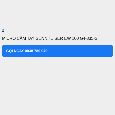
+
MICRO CẦM TAY SENNHEISER EW 100 G4-835-S
GỌI NGAY 0938 786 049