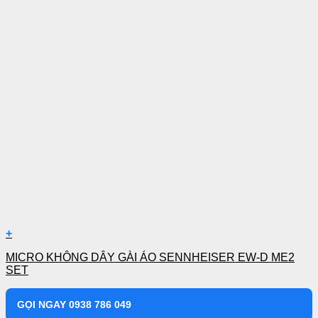
+
MICRO KHÔNG DÂY GÀI ÁO SENNHEISER EW-D ME2
SET
GỌI NGAY 0938 786 049