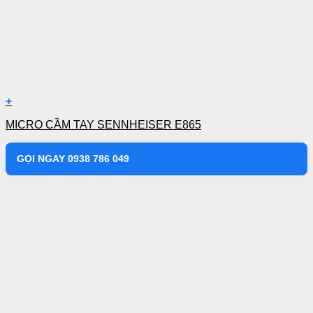
+
MICRO CẦM TAY SENNHEISER E865
GỌI NGAY 0938 786 049