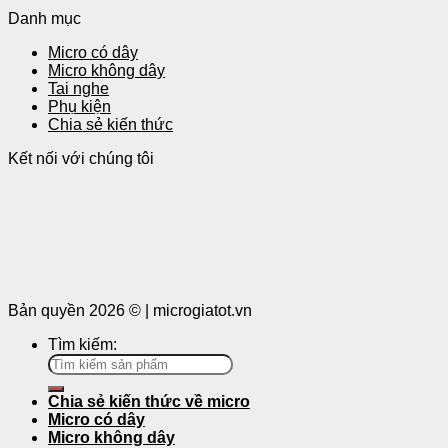
Danh mục
Micro có dây
Micro không dây
Tai nghe
Phụ kiện
Chia sẻ kiến thức
Kết nối với chúng tôi
Bản quyền 2026 © | microgiatot.vn
Tìm kiếm:
Chia sẻ kiến thức về micro
Micro có dây
Micro không dây