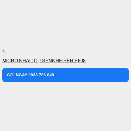
+
MICRO NHẠC CỤ SENNHEISER E608
GỌI NGAY 0938 786 049