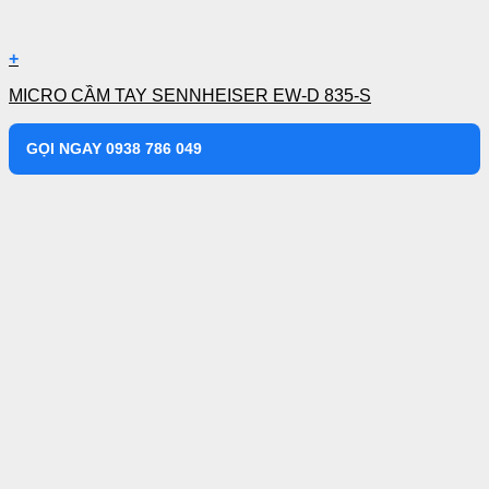
+
MICRO CẦM TAY SENNHEISER EW-D 835-S
GỌI NGAY 0938 786 049