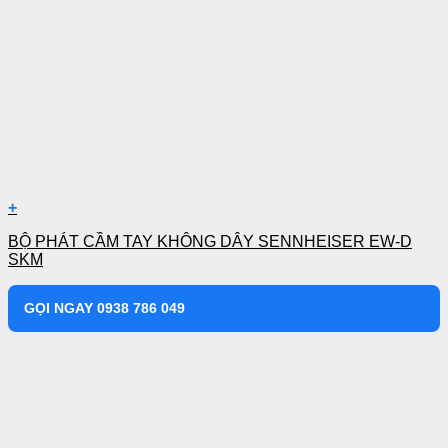
+
BỘ PHÁT CẦM TAY KHÔNG DÂY SENNHEISER EW-D
SKM
GỌI NGAY 0938 786 049