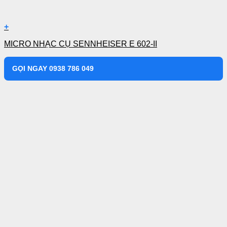
+
MICRO NHẠC CỤ SENNHEISER E 602-II
GỌI NGAY 0938 786 049